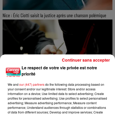
Nice : Éric Ciotti saisit la justice après une chanson polémique
Continuer sans accepter
Le respect de votre vie privée est notre
priorité
We and
our (447) partners
do the following data processing based on
your consent and/or our legitimate interest: Store and/or access
information on a device; Use limited data to select advertising; Create
profiles for personalised advertising; Use profiles to select personalised
advertising; Measure advertising performance; Measure content
performance; Understand audiences through statistics or combinations
of data from different sources; Develop and improve services; Create