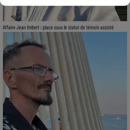
Affaire Jean Imbert : placé sous le statut de témoin assisté