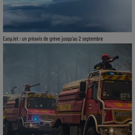
EasyJet : un préavis de grève jusqu'au 2 septembre