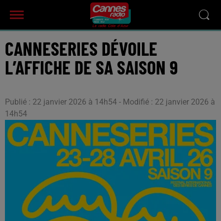
CANNESERIES DÉVOILE
L’AFFICHE DE SA SAISON 9
Publié : 22 janvier 2026 à 14h54 - Modifié : 22 janvier 2026 à
14h54