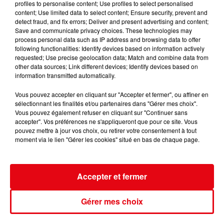
profiles to personalise content; Use profiles to select personalised
content; Use limited data to select content; Ensure security, prevent and
detect fraud, and fix errors; Deliver and present advertising and content;
Save and communicate privacy choices. These technologies may
Nice : un salon de coiffure fermé après un contrôle
process personal data such as IP address and browsing data to offer
following functionalities: Identify devices based on information actively
requested; Use precise geolocation data; Match and combine data from
other data sources; Link different devices; Identify devices based on
information transmitted automatically.
Vous pouvez accepter en cliquant sur "Accepter et fermer", ou affiner en
sélectionnant les finalités et/ou partenaires dans "Gérer mes choix".
Vous pouvez également refuser en cliquant sur "Continuer sans
accepter". Vos préférences ne s'appliqueront que pour ce site. Vous
pouvez mettre à jour vos choix, ou retirer votre consentement à tout
moment via le lien "Gérer les cookies" situé en bas de chaque page.
Accepter et fermer
Gérer mes choix