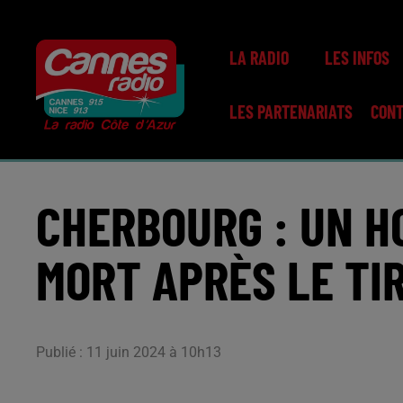
LA RADIO
LES INFOS
LES PARTENARIATS
CON
CHERBOURG : UN H
MORT APRÈS LE TIR
Publié : 11 juin 2024 à 10h13