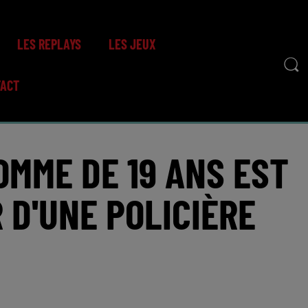
LES REPLAYS
LES JEUX
TACT
OMME DE 19 ANS EST
 D'UNE POLICIÈRE