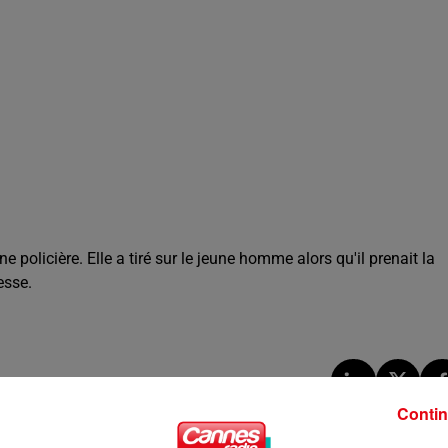
policière. Elle a tiré sur le jeune homme alors qu'il prenait la
esse.
Contin