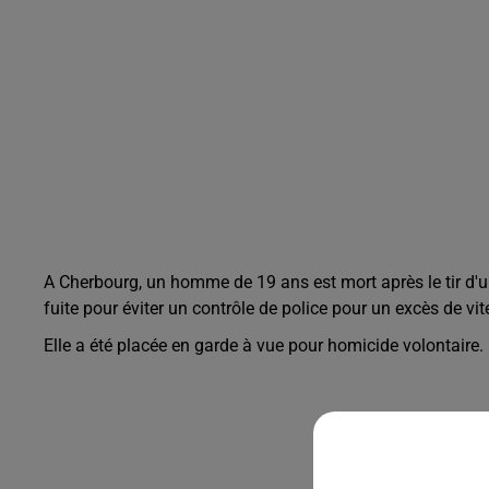
A Cherbourg, un homme de 19 ans est mort après le tir d'une 
fuite pour éviter un contrôle de police pour un excès de vit
Elle a été placée en garde à vue pour homicide volontaire.