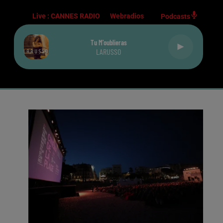
Live :
CANNES RADIO
Webradios
Podcasts
Tu M'oublieras
LARUSSO