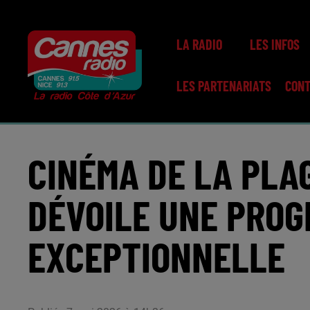
LA RADIO
LES INFOS
LES PARTENARIATS
CON
CINÉMA DE LA PLA
DÉVOILE UNE PRO
EXCEPTIONNELLE