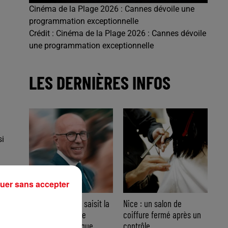
Cinéma de la Plage 2026 : Cannes dévoile une
programmation exceptionnelle
Crédit :
Cinéma de la Plage 2026 : Cannes dévoile
une programmation exceptionnelle
LES DERNIÈRES INFOS
si
uer sans accepter
Nice : Éric Ciotti saisit la
Nice : un salon de
justice après une
coiffure fermé après un
chanson polémique
contrôle