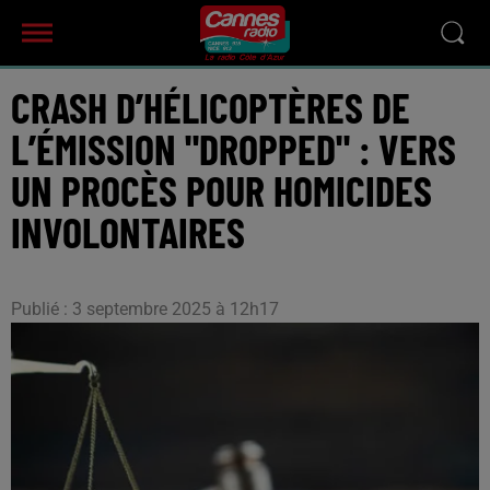
CRASH D’HÉLICOPTÈRES DE
L’ÉMISSION "DROPPED" : VERS
UN PROCÈS POUR HOMICIDES
INVOLONTAIRES
Publié : 3 septembre 2025 à 12h17