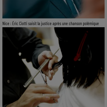
Nice : Éric Ciotti saisit la justice après une chanson polémique