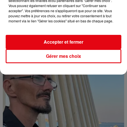
sélectionnant les finalités et/ou partenaires dans "Gérer mes choix".
Vous pouvez également refuser en cliquant sur "Continuer sans
accepter". Vos préférences ne s'appliqueront que pour ce site. Vous
pouvez mettre à jour vos choix, ou retirer votre consentement à tout
moment via le lien "Gérer les cookies" situé en bas de chaque page.
Affaire Jean Imbert : placé sous le statut de témoin assisté
Accepter et fermer
Gérer mes choix