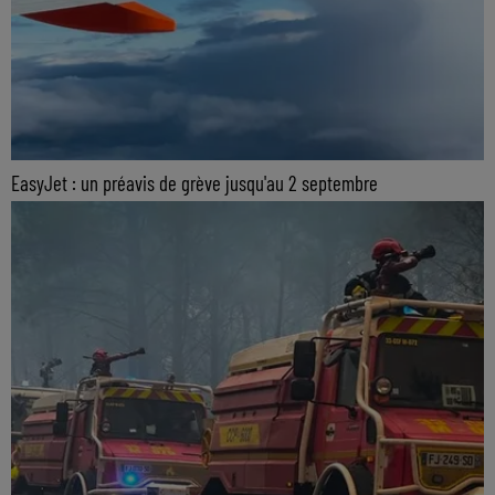
EasyJet : un préavis de grève jusqu'au 2 septembre