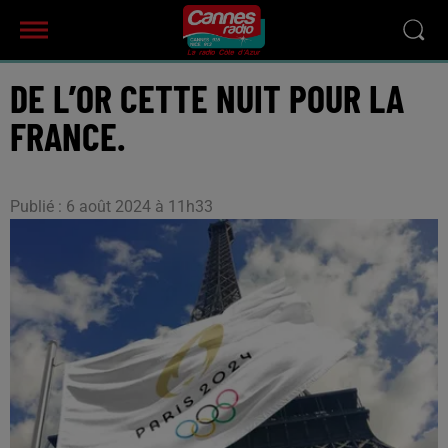
DE L’OR CETTE NUIT POUR LA
FRANCE.
Publié : 6 août 2024 à 11h33