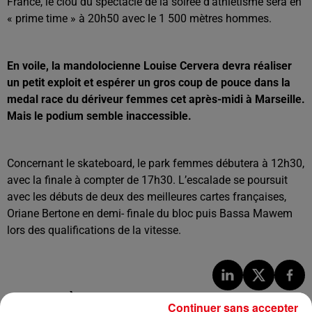
France, le clou du spectacle de la soirée d’athlétisme sera en
« prime time » à 20h50 avec le 1 500 mètres hommes.
En voile, la mandolocienne Louise Cervera devra réaliser
un petit exploit et espérer un gros coup de pouce dans la
medal race du dériveur femmes cet après-midi à Marseille.
Mais le podium semble inaccessible.
Concernant le skateboard, le park femmes débutera à 12h30,
avec la finale à compter de 17h30. L’escalade se poursuit
avec les débuts de deux des meilleures cartes françaises,
Oriane Bertone en demi- finale du bloc puis Bassa Mawem
lors des qualifications de la vitesse.
LES DERNIÈRES INFOS
Continuer sans accepter