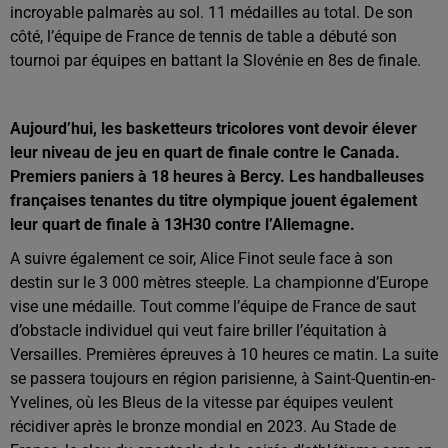
incroyable palmarès au sol. 11 médailles au total. De son
côté, l’équipe de France de tennis de table a débuté son
tournoi par équipes en battant la Slovénie en 8es de finale.
Aujourd’hui, les basketteurs tricolores vont devoir élever
leur niveau de jeu en quart de finale contre le Canada.
Premiers paniers à 18 heures à Bercy. Les handballeuses
françaises tenantes du titre olympique jouent également
leur quart de finale à 13H30 contre l’Allemagne.
A suivre également ce soir, Alice Finot seule face à son
destin sur le 3 000 mètres steeple. La championne d’Europe
vise une médaille. Tout comme l’équipe de France de saut
d’obstacle individuel qui veut faire briller l’équitation à
Versailles. Premières épreuves à 10 heures ce matin. La suite
se passera toujours en région parisienne, à Saint-Quentin-en-
Yvelines, où les Bleus de la vitesse par équipes veulent
récidiver après le bronze mondial en 2023. Au Stade de