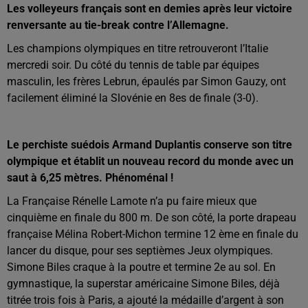
Les volleyeurs français sont en demies après leur victoire
renversante au tie-break contre l’Allemagne.
Les champions olympiques en titre retrouveront l’Italie
mercredi soir. Du côté du tennis de table par équipes
masculin, les frères Lebrun, épaulés par Simon Gauzy, ont
facilement éliminé la Slovénie en 8es de finale (3-0).
Le perchiste suédois Armand Duplantis conserve son titre
olympique et établit un nouveau record du monde avec un
saut à 6,25 mètres. Phénoménal !
La Française Rénelle Lamote n’a pu faire mieux que
cinquième en finale du 800 m. De son côté, la porte drapeau
française Mélina Robert-Michon termine 12 ème en finale du
lancer du disque, pour ses septièmes Jeux olympiques.
Simone Biles craque à la poutre et termine 2e au sol. En
gymnastique, la superstar américaine Simone Biles, déjà
titrée trois fois à Paris, a ajouté la médaille d’argent à son