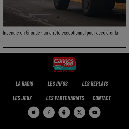
Incendie en Gironde : un arrêté exceptionnel pour accélérer la...
LA RADIO
LES INFOS
LES REPLAYS
LES JEUX
LES PARTENARIATS
CONTACT