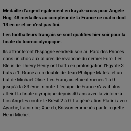
Médaille d’argent également en kayak-cross pour Angèle
Hug. 48 médailles au compteur de la France ce matin dont
13 en or et ce n’est pas fini.
Les footballeurs français se sont qualifiés hier soir pour la
finale du tournoi olympique.
Ils affronteront
l’Espagne vendredi soir au Parc des Princes
dans un
choc aux allures de revanche du dernier Euro. Les
Bleus
de Thierry Henry ont battu en prolongation l’Egypte 3
buts à 1. Grâce à un doublé de Jean-Philippe Mateta et
un
but de Michael Olisé. Les Français étaient menés 1 à
0
jusqu’à la 83 ème minute.
L’équipe de France n’avait plus
atteint la finale
olympique depuis 40 ans avec la victoire à
Los Angeles
contre le Brésil 2 à 0.
La génération Platini avec
Ayache, Lacombe, Xuereb,
Brisson emmenés par le regretté
Henri Michel.