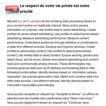
Le respect de votre vie privée est notre
priorité
We and
our (447) partners
do the following data processing based on
your consent and/or our legitimate interest: Store and/or access
information on a device; Use limited data to select advertising; Create
profiles for personalised advertising; Use profiles to select personalised
advertising; Measure advertising performance; Measure content
performance; Understand audiences through statistics or combinations
of data from different sources; Develop and improve services; Create
profiles to personalise content; Use profiles to select personalised
content; Use limited data to select content; Ensure security, prevent and
detect fraud, and fix errors; Deliver and present advertising and content;
Save and communicate privacy choices. These technologies may
process personal data such as IP address and browsing data to offer
following functionalities: Identify devices based on information actively
requested; Use precise geolocation data; Match and combine data from
other data sources; Link different devices; Identify devices based on
information transmitted automatically.
Vous pouvez accepter en cliquant sur "Accepter et fermer", ou affiner en
sélectionnant les finalités et/ou partenaires dans "Gérer mes choix".
Vous pouvez également refuser en cliquant sur "Continuer sans