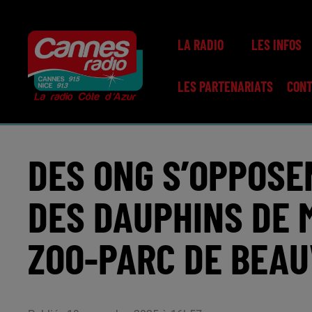
LA RADIO
LES INFOS
LES PARTENARIATS
CON
DES ONG S’OPPOSE
DES DAUPHINS DE 
ZOO-PARC DE BEAU