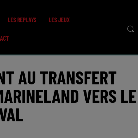
LES REPLAYS
LES JEUX
TACT
NT AU TRANSFERT
MARINELAND VERS LE
VAL