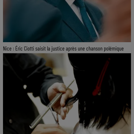
Nice : Éric Ciotti saisit la justice après une chanson polémique