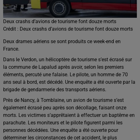
Deux crashs d’avions de tourisme font douze morts
Crédit :
Deux crashs d’avions de tourisme font douze morts
Deux drames aériens se sont produits ce week-end en
France.
Dans le Verdon, un hélicoptère de tourisme s’est écrasé sur
la commune de Lapalud après avoir, selon les premiers
éléments, percuté une falaise. Le pilote, un homme de 70
ans seul à bord, est décédé. Une enquête a été ouverte par la
brigade de gendarmerie des transports aériens.
Près de Nancy, à Tomblaine, un avion de tourisme s’est
également écrasé peu après son décollage, faisant onze
morts. Les victimes s’apprêtaient à effectuer un baptême en
parachute. Les moniteurs et le pilote figurent parmi les
personnes décédées. Une enquête a été ouverte pour
déterminer les circonstances de cet accident, le plus