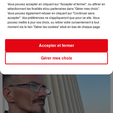
Vous pouvez accepter en cliquant sur "Accepter et fermer", ou affiner en
sélectionnant les finalités et/ou partenaires dans "Gérer mes choix".
Vous pouvez également refuser en cliquant sur "Continuer sans
accepter". Vos préférences ne s'appliqueront que pour ce site. Vous
pouvez mettre à jour vos choix, ou retirer votre consentement à tout
moment via le lien "Gérer les cookies" situé en bas de chaque page.
Accepter et fermer
Affaire Jean Imbert : placé sous le statut de témoin assisté
Gérer mes choix