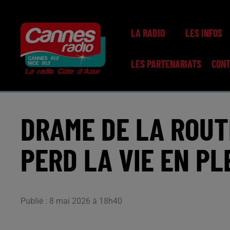
LA RADIO
LES INFOS
LES PARTENARIATS
CON
DRAME DE LA ROUT
PERD LA VIE EN PL
Publié : 8 mai 2026 à 18h40