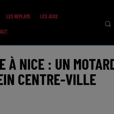
LES REPLAYS
LES JEUX
TACT
E À NICE : UN MOTAR
EIN CENTRE-VILLE