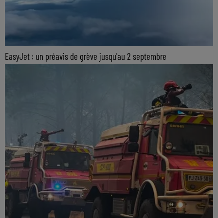
EasyJet : un préavis de grève jusqu'au 2 septembre