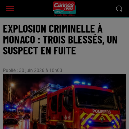
EXPLOSION CRIMINELLE À
MONACO : TROIS BLESSÉS, UN
SUSPECT EN FUITE
Publié : 30 juin 2026 à 10h03