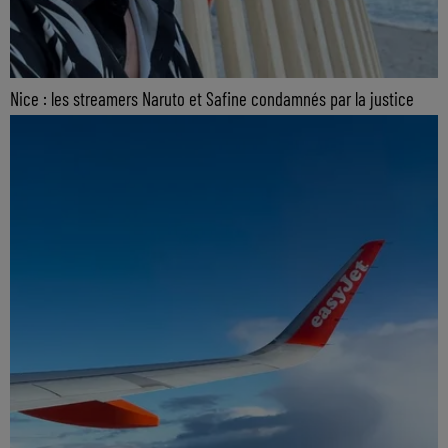
Nice : les streamers Naruto et Safine condamnés par la justice