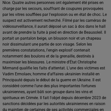
Nice. Quatre autres personnes ont également été prises en
charge par les secours, souffrant de coupures provoquées
par les vitres soufflées par l'explosion ou en état de choc. Le
suspect est activement recherché. Filmé par les caméras de
vidéosurveillance, il aurait déposé un sac à dos dans le hall
avant de prendre la fuite à pied en direction de Beausoleil. Il
portait un pantalon beige, un blouson noir et un chapeau
noir dissimulant une partie de son visage. Selon les
premières constatations, l'engin explosif contenait
notamment des boulons et de la grenaille, destinés à
maximiser les blessures. Le ministre d'État Christophe
Mirmand qualifie les faits d'attentat. L'une des victimes est
Vadim Ermolaev, homme d'affaires ukrainien installé en
Principauté depuis le début de la guerre en Ukraine. Il est
considéré comme l'une des plus importantes fortunes
ukrainiennes, ayant bâti son groupe dans les vins et
spiritueux en Crimée. Il fait l'objet depuis décembre 2023 de
sanctions décidées par les autorités ukrainiennes en raison
du maintien de certaines de ses activités commerciales en