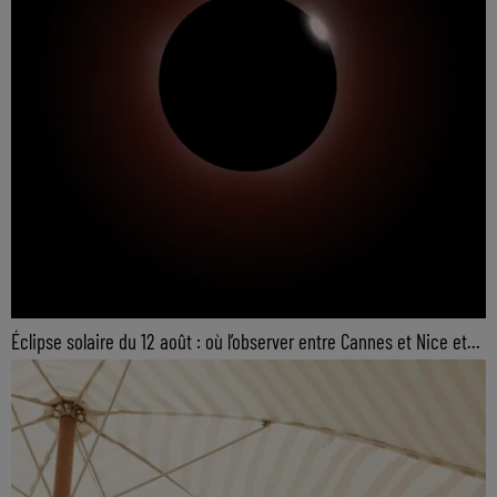
Éclipse solaire du 12 août : où l’observer entre Cannes et Nice et...