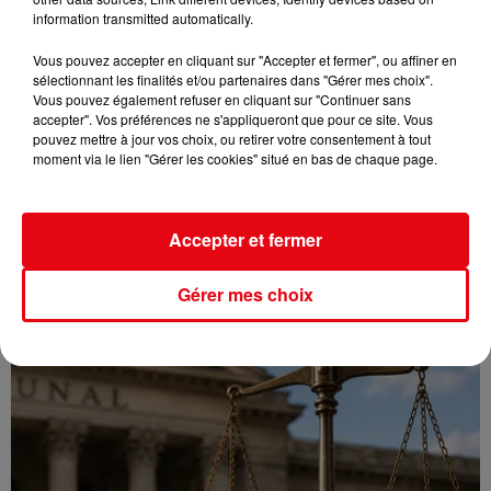
information transmitted automatically.
Vous pouvez accepter en cliquant sur "Accepter et fermer", ou affiner en
sélectionnant les finalités et/ou partenaires dans "Gérer mes choix".
Vous pouvez également refuser en cliquant sur "Continuer sans
accepter". Vos préférences ne s'appliqueront que pour ce site. Vous
pouvez mettre à jour vos choix, ou retirer votre consentement à tout
moment via le lien "Gérer les cookies" situé en bas de chaque page.
Accepter et fermer
CANICULE : 12 DÉPARTEMENTS EN VIGILANCE ORANGE CE WEEK-END
Gérer mes choix