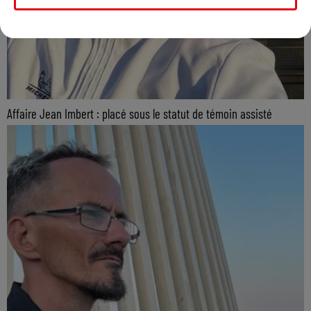
Affaire Jean Imbert : placé sous le statut de témoin assisté