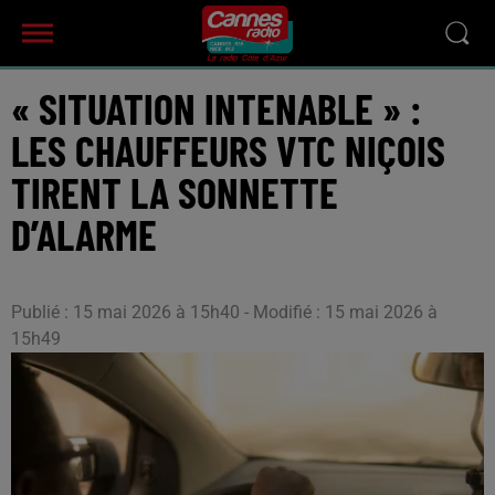
« SITUATION INTENABLE » :
LES CHAUFFEURS VTC NIÇOIS
TIRENT LA SONNETTE
D’ALARME
Publié : 15 mai 2026 à 15h40 - Modifié : 15 mai 2026 à
15h49