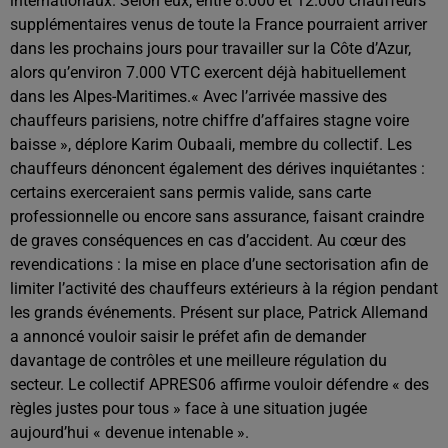
internationaux. Selon eux, entre 8.000 et 12.000 chauffeurs
supplémentaires venus de toute la France pourraient arriver
dans les prochains jours pour travailler sur la Côte d’Azur,
alors qu’environ 7.000 VTC exercent déjà habituellement
dans les Alpes-Maritimes.« Avec l’arrivée massive des
chauffeurs parisiens, notre chiffre d’affaires stagne voire
baisse », déplore Karim Oubaali, membre du collectif. Les
chauffeurs dénoncent également des dérives inquiétantes :
certains exerceraient sans permis valide, sans carte
professionnelle ou encore sans assurance, faisant craindre
de graves conséquences en cas d’accident. Au cœur des
revendications : la mise en place d’une sectorisation afin de
limiter l’activité des chauffeurs extérieurs à la région pendant
les grands événements. Présent sur place, Patrick Allemand
a annoncé vouloir saisir le préfet afin de demander
davantage de contrôles et une meilleure régulation du
secteur. Le collectif APRES06 affirme vouloir défendre « des
règles justes pour tous » face à une situation jugée
aujourd’hui « devenue intenable ».