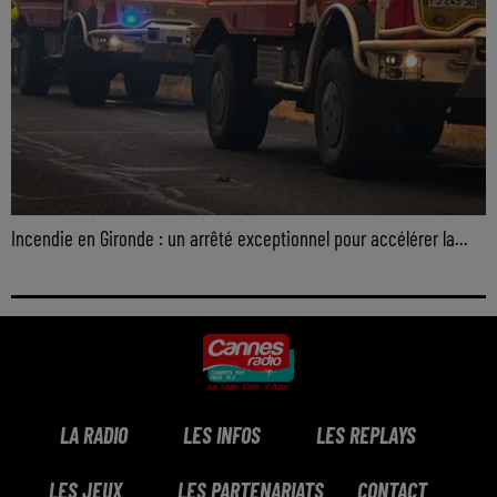
Incendie en Gironde : un arrêté exceptionnel pour accélérer la...
LA RADIO
LES INFOS
LES REPLAYS
LES JEUX
LES PARTENARIATS
CONTACT