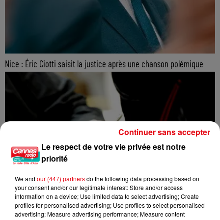
Nice : Éric Ciotti saisit la justice après une chanson polémique
Continuer sans accepter
Le respect de votre vie privée est notre
priorité
We and
our (447) partners
do the following data processing based on
your consent and/or our legitimate interest: Store and/or access
information on a device; Use limited data to select advertising; Create
profiles for personalised advertising; Use profiles to select personalised
advertising; Measure advertising performance; Measure content