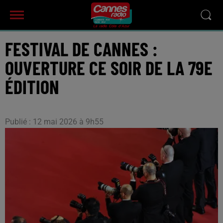
FESTIVAL DE CANNES :
OUVERTURE CE SOIR DE LA 79E
ÉDITION
Publié : 12 mai 2026 à 9h55