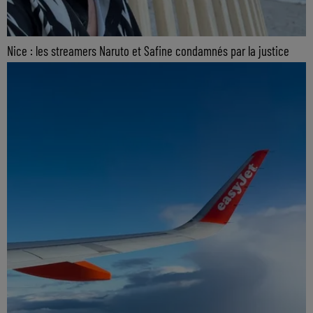
Nice : les streamers Naruto et Safine condamnés par la justice