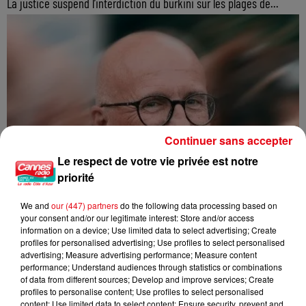
La justice suspend l’interdiction du burkini sur les plages de...
Continuer sans accepter
Le respect de votre vie privée est notre
priorité
We and
our (447) partners
do the following data processing based on
your consent and/or our legitimate interest: Store and/or access
information on a device; Use limited data to select advertising; Create
profiles for personalised advertising; Use profiles to select personalised
advertising; Measure advertising performance; Measure content
performance; Understand audiences through statistics or combinations
of data from different sources; Develop and improve services; Create
profiles to personalise content; Use profiles to select personalised
content; Use limited data to select content; Ensure security, prevent and