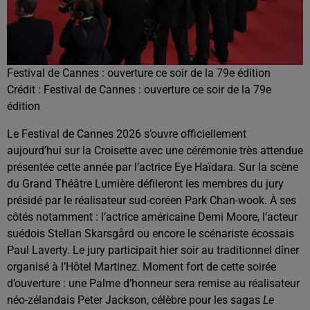
Festival de Cannes : ouverture ce soir de la 79e édition
Crédit :
Festival de Cannes : ouverture ce soir de la 79e
édition
Le
Festival de Cannes 2026
s’ouvre officiellement
aujourd’hui sur la Croisette avec une cérémonie très attendue
présentée cette année par l’actrice
Eye Haïdara
. Sur la scène
du Grand Théâtre Lumière défileront les membres du jury
présidé par le réalisateur sud-coréen
Park Chan-wook
. À ses
côtés notamment : l’actrice américaine
Demi Moore
, l’acteur
suédois
Stellan Skarsgård
ou encore le scénariste écossais
Paul Laverty
. Le jury participait hier soir au traditionnel dîner
organisé à l’Hôtel Martinez. Moment fort de cette soirée
d’ouverture : une Palme d’honneur sera remise au réalisateur
néo-zélandais
Peter Jackson
, célèbre pour les sagas
Le