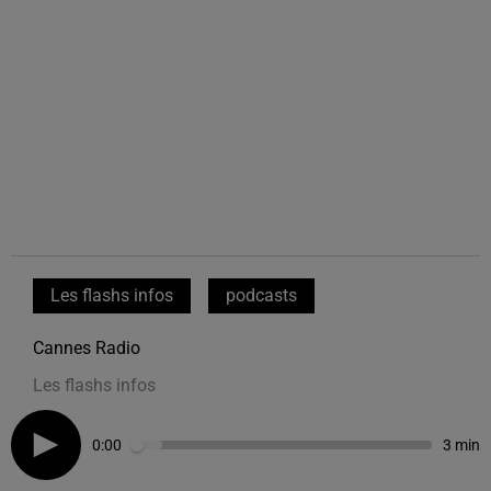
Les flashs infos
podcasts
Cannes Radio
Les flashs infos
0:00
3 min