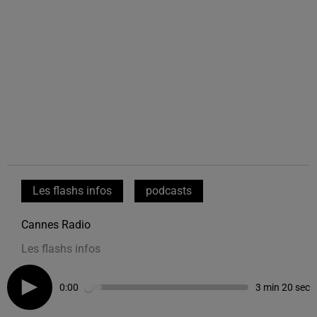
Les flashs infos
podcasts
Cannes Radio
Les flashs infos
0:00
3 min 20 sec