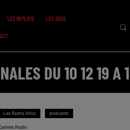
LES REPLAYS
LES JEUX
TACT
NALES DU 10 12 19 A 
Les flashs infos
podcasts
Cannes Radio