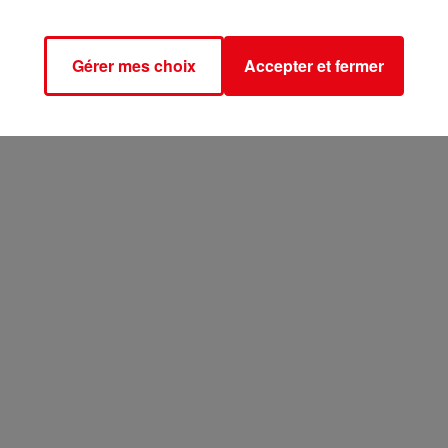
Gérer mes choix
Accepter et fermer