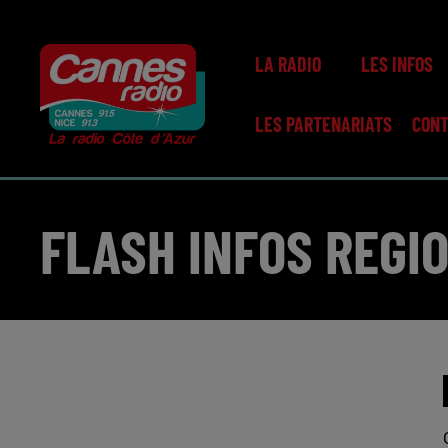
LA RADIO
LES INFOS
LES PARTENARIATS
CON
FLASH INFOS REGIO