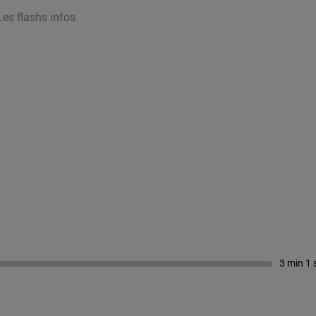
Les flashs infos
3 min 1 