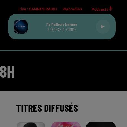
Live :
CANNES RADIO
Webradios
Podcasts
Ma Meilleure Ennemie
STROMAE & POMME
18H
TITRES DIFFUSÉS