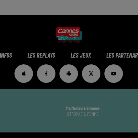
 INFOS
LES REPLAYS
LES JEUX
LES PARTENAR
Ma Meilleure Ennemie
STROMAE & POMME