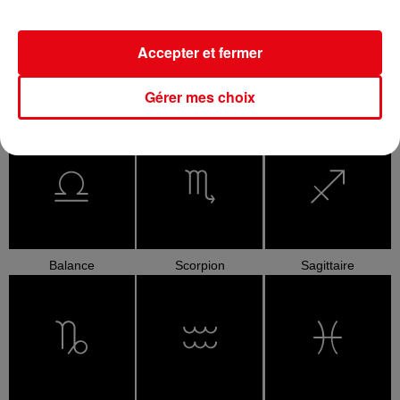
Accepter et fermer
Gérer mes choix
Cancer
Lion
Vierge
Balance
Scorpion
Sagittaire