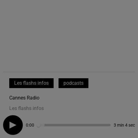
Les flashs infos
podcasts
Cannes Radio
Les flashs infos
0:00
3 min 4 sec