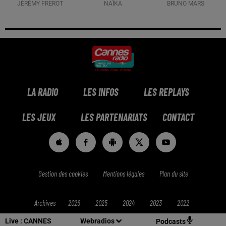
JÉRÉMY FREROT
NAÏKA
BRUNO MARS
LA RADIO
LES INFOS
LES REPLAYS
LES JEUX
LES PARTENARIATS
CONTACT
Gestion des cookies
Mentions légales
Plan du site
Archives
2026
2025
2024
2023
2022
Live :
CANNES
Webradios
Podcasts