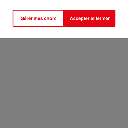
Gérer mes choix
Accepter et fermer