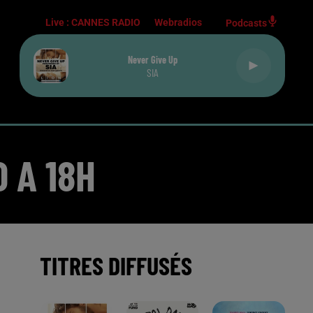
Live :
CANNES RADIO
Webradios
Podcasts
Never Give Up
SIA
 A 18H
TITRES DIFFUSÉS