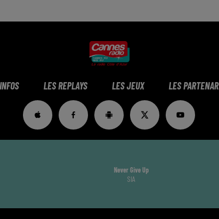
 INFOS
LES REPLAYS
LES JEUX
LES PARTENAR
Never Give Up
SIA