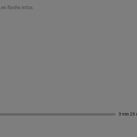
Les flashs infos
3 min 25 