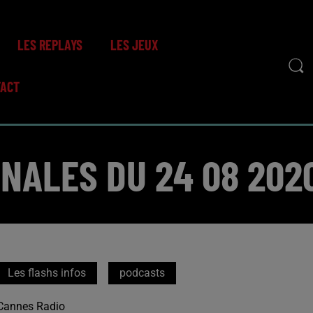
LES REPLAYS
LES JEUX
TACT
NALES DU 24 08 2020
Les flashs infos
podcasts
Cannes Radio