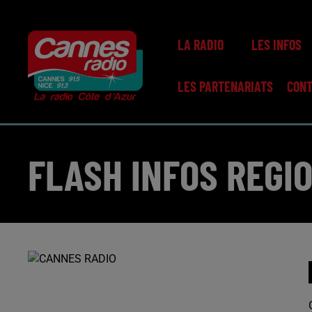
LA RADIO
LES INFOS
LES PARTENARIATS
CON
FLASH INFOS REGIO