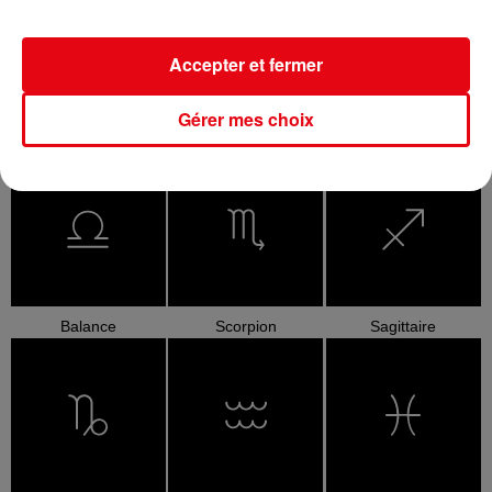
Accepter et fermer
Gérer mes choix
Cancer
Lion
Vierge
Balance
Scorpion
Sagittaire