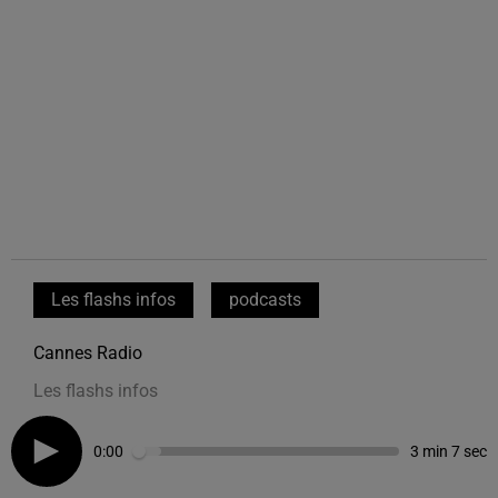
Les flashs infos
podcasts
Cannes Radio
Les flashs infos
0:00
3 min 7 sec