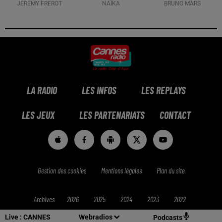
JÉRÉMY FREROT
NAÏKA
BRUNO MARS
LA RADIO
LES INFOS
LES REPLAYS
LES JEUX
LES PARTENARIATS
CONTACT
Gestion des cookies
Mentions légales
Plan du site
Archives
2026
2025
2024
2023
2022
Live :
CANNES
Webradios
Podcasts