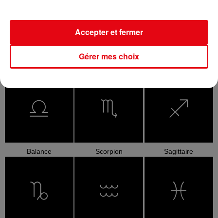
Accepter et fermer
Gérer mes choix
Cancer
Lion
Vierge
Balance
Scorpion
Sagittaire