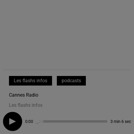
Les flashs infos
podcasts
Cannes Radio
Les flashs infos
0:00
3 min 6 sec