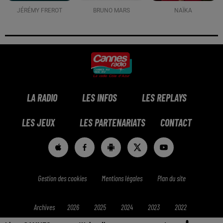
JÉRÉMY FREROT
BRUNO MARS
NAÏKA
LA RADIO
LES INFOS
LES REPLAYS
LES JEUX
LES PARTENARIATS
CONTACT
Gestion des cookies
Mentions légales
Plan du site
Archives
2026
2025
2024
2023
2022