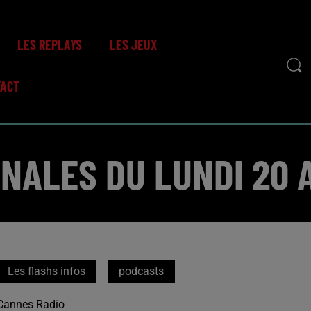
LES REPLAYS
LES JEUX
TACT
NALES DU LUNDI 20 
Les flashs infos
podcasts
Cannes Radio