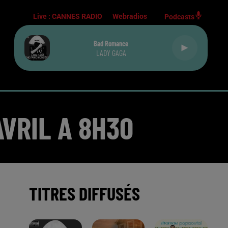
Live :
CANNES RADIO
Webradios
Podcasts
Bad Romance
LADY GAGA
AVRIL A 8H30
TITRES DIFFUSÉS