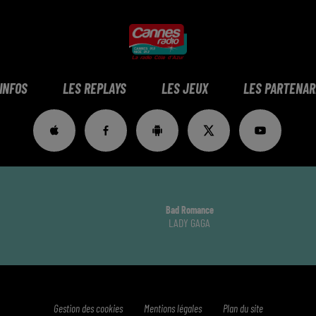
 INFOS
LES REPLAYS
LES JEUX
LES PARTENAR
Bad Romance
LADY GAGA
Gestion des cookies
Mentions légales
Plan du site