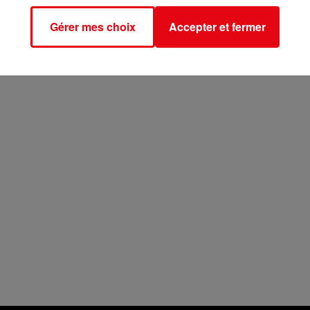
Gérer mes choix
Accepter et fermer