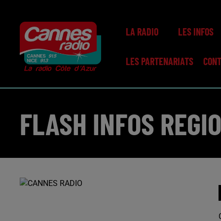
LA RADIO
LES INFOS
LES PARTENARIATS
CON
FLASH INFOS REGIO