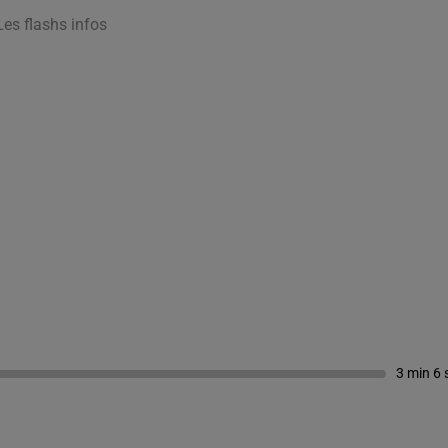
Les flashs infos
3 min 6 