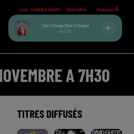
Live :
CANNES RADIO
Webradios
Podcasts
Tout A Change (rien A Change)
HELENA
 NOVEMBRE A 7H30
TITRES DIFFUSÉS