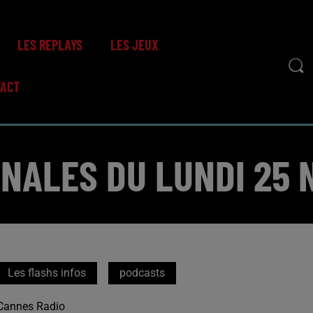
LES REPLAYS
LES JEUX
TACT
ONALES DU LUNDI 25
Les flashs infos
podcasts
Cannes Radio