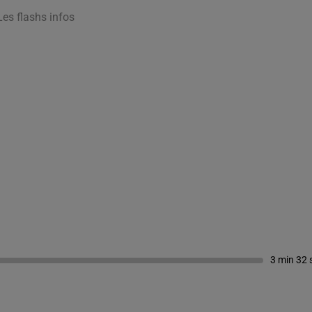
Les flashs infos
3 min 32 