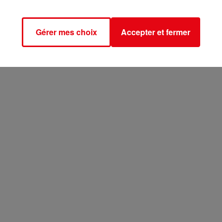
Gérer mes choix
Accepter et fermer