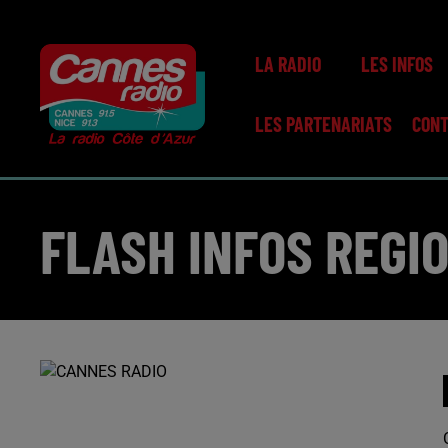
LA RADIO
LES INFOS
LES PARTENARIATS
CON
FLASH INFOS REGI