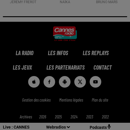
JÉRÉMY FREROT
NAÏKA
BRUNO MARS
LA RADIO
LES INFOS
LES REPLAYS
LES JEUX
LES PARTENARIATS
CONTACT
Gestion des cookies
Mentions légales
Plan du site
Archives
2026
2025
2024
2023
2022
Live :
CANNES
Webradios
Podcasts