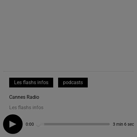
Les flashs infos
podcasts
Cannes Radio
Les flashs infos
0:00
3 min 6 sec