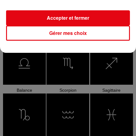
Accepter et fermer
Gérer mes choix
Cancer
Lion
Vierge
Balance
Scorpion
Sagittaire