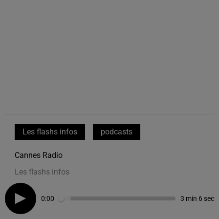
Les flashs infos
podcasts
Cannes Radio
Les flashs infos
0:00
3 min 6 sec