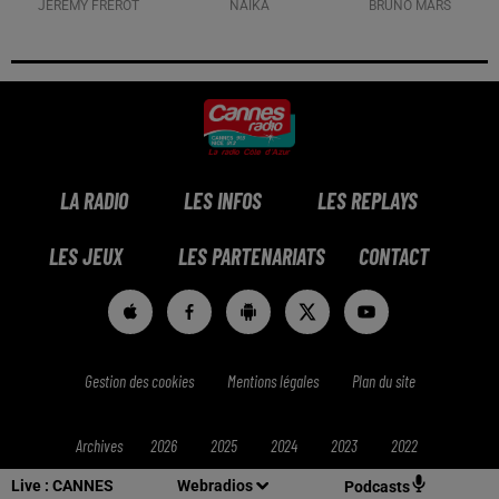
JÉRÉMY FREROT
NAÏKA
BRUNO MARS
LA RADIO
LES INFOS
LES REPLAYS
LES JEUX
LES PARTENARIATS
CONTACT
Gestion des cookies
Mentions légales
Plan du site
Archives
2026
2025
2024
2023
2022
Live :
CANNES
Webradios
Podcasts