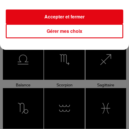
Accepter et fermer
Gérer mes choix
Cancer
Lion
Vierge
Balance
Scorpion
Sagittaire