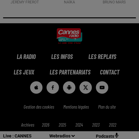
JÉRÉMY FREROT
NAÏKA
BRUNO MARS
LA RADIO
LES INFOS
LES REPLAYS
LES JEUX
LES PARTENARIATS
CONTACT
Gestion des cookies
Mentions légales
Plan du site
Archives
2026
2025
2024
2023
2022
Live :
CANNES
Webradios
Podcasts