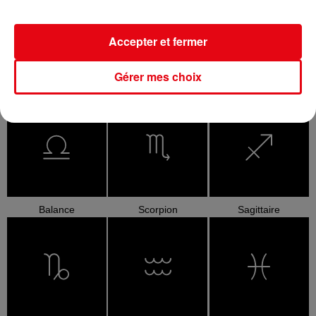
Accepter et fermer
Gérer mes choix
Cancer
Lion
Vierge
Balance
Scorpion
Sagittaire