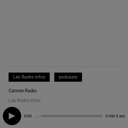
Les flashs infos
podcasts
Cannes Radio
Les flashs infos
0:00
3 min 5 sec