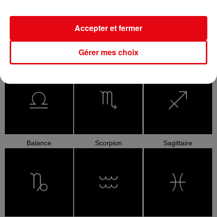
Accepter et fermer
Gérer mes choix
Cancer
Lion
Vierge
Balance
Scorpion
Sagittaire