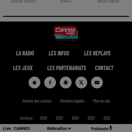
JÉRÉMY FREROT
NAÏKA
BRUNO MARS
LA RADIO
LES INFOS
LES REPLAYS
LES JEUX
LES PARTENARIATS
CONTACT
Gestion des cookies
Mentions légales
Plan du site
Archives
2026
2025
2024
2023
2022
Live :
CANNES
Webradios
Podcasts