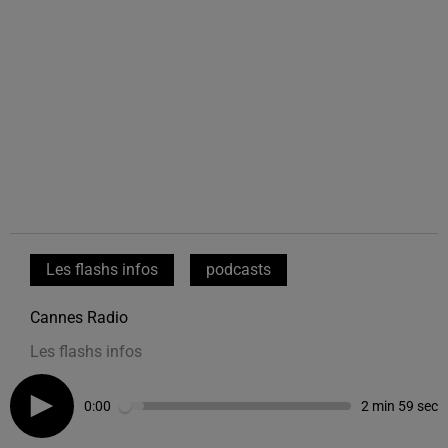
Les flashs infos
podcasts
Cannes Radio
Les flashs infos
0:00
2 min 59 sec