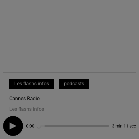
Les flashs infos
podcasts
Cannes Radio
Les flashs infos
0:00
3 min 11 sec