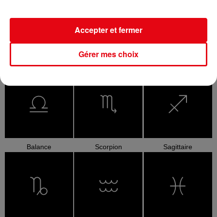
Accepter et fermer
Gérer mes choix
Cancer
Lion
Vierge
Balance
Scorpion
Sagittaire