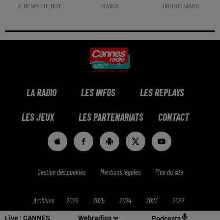
JÉRÉMY FREROT
NAÏKA
BRUNO MARS
LA RADIO
LES INFOS
LES REPLAYS
LES JEUX
LES PARTENARIATS
CONTACT
Gestion des cookies
Mentions légales
Plan du site
Archives
2026
2025
2024
2023
2022
Live :
CANNES
Webradios
Podcasts