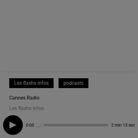
Les flashs infos
podcasts
Cannes Radio
Les flashs infos
0:00
2 min 13 sec