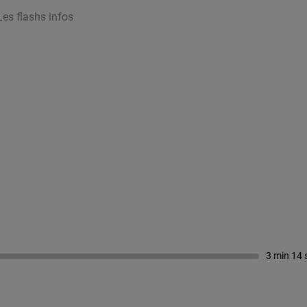
Les flashs infos
3 min 14 