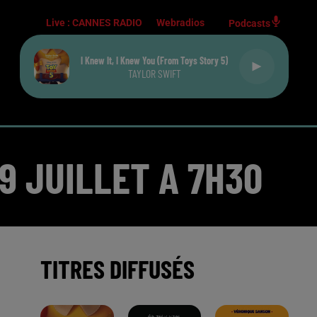
Live :
CANNES RADIO
Webradios
Podcasts
I Knew It, I Knew You (from Toys Story 5)
TAYLOR SWIFT
9 JUILLET A 7H30
TITRES DIFFUSÉS