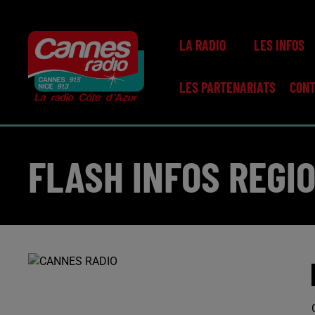
LA RADIO
LES INFOS
LES PARTENARIATS
CON
FLASH INFOS REGI