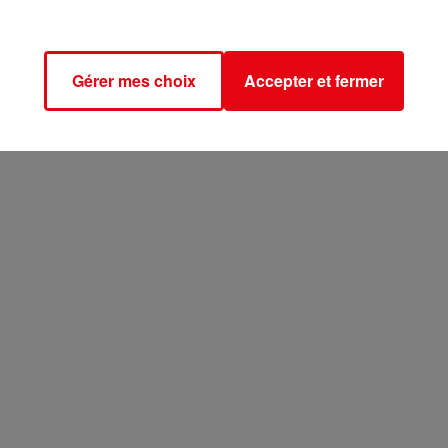
Gérer mes choix
Accepter et fermer