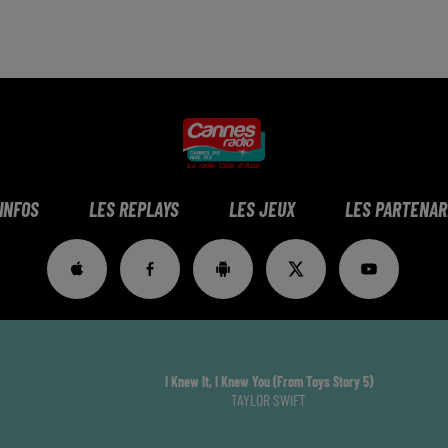
 INFOS
LES REPLAYS
LES JEUX
LES PARTENAR
I Knew It, I Knew You (from Toys Story 5)
TAYLOR SWIFT