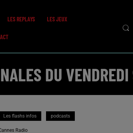
LES REPLAYS
LES JEUX
TACT
ONALES DU VENDREDI 
Les flashs infos
podcasts
Cannes Radio