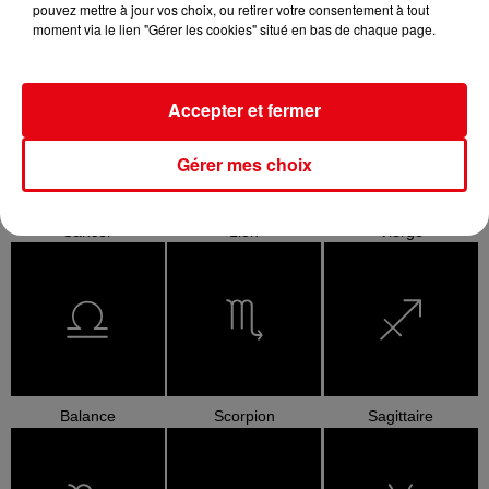
pouvez mettre à jour vos choix, ou retirer votre consentement à tout
moment via le lien "Gérer les cookies" situé en bas de chaque page.
Bélier
Taureau
Gémeaux
Accepter et fermer
Gérer mes choix
Cancer
Lion
Vierge
Balance
Scorpion
Sagittaire