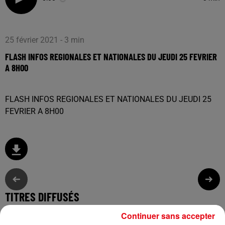
25 février 2021 - 3 min
FLASH INFOS REGIONALES ET NATIONALES DU JEUDI 25 FEVRIER
A 8H00
FLASH INFOS REGIONALES ET NATIONALES DU JEUDI 25
FEVRIER A 8H00
TITRES DIFFUSÉS
Continuer sans accepter