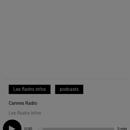
Les flashs infos
podcasts
Cannes Radio
Les flashs infos
0:00
3 min