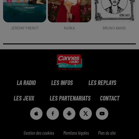
JÉRÉMY FREROT
NAÏKA
BRUNO MARS
LA RADIO
LES INFOS
LES REPLAYS
LES JEUX
LES PARTENARIATS
CONTACT
Gestion des cookies
Mentions légales
Plan du site