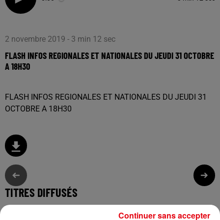
2 novembre 2019 - 3 min 12 sec
FLASH INFOS REGIONALES ET NATIONALES DU JEUDI 31 OCTOBRE
A 18H30
FLASH INFOS REGIONALES ET NATIONALES DU JEUDI 31
OCTOBRE A 18H30
TITRES DIFFUSÉS
Continuer sans accepter