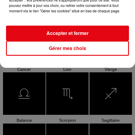
pouvez mettre à jour vos choix, ou retirer votre consentement à tout
moment via le lien "Gérer les cookies" situé en bas de chaque page.
Bélier
Taureau
Gémeaux
Accepter et fermer
Gérer mes choix
Cancer
Lion
Vierge
Balance
Scorpion
Sagittaire