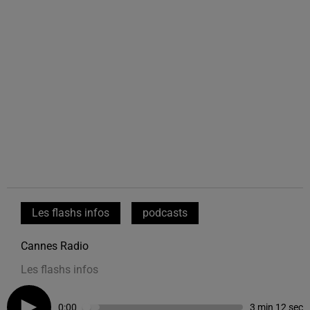
Les flashs infos
podcasts
Cannes Radio
Les flashs infos
0:00
3 min 12 sec