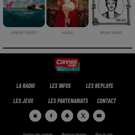
JÉRÉMY FREROT
NAÏKA
BRUNO MARS
LA RADIO
LES INFOS
LES REPLAYS
LES JEUX
LES PARTENARIATS
CONTACT
Gestion des cookies
Mentions légales
Plan du site