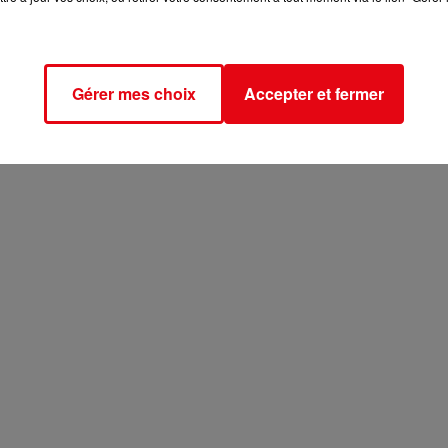
Gérer mes choix
Accepter et fermer