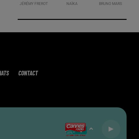
JÉRÉMY FREROT
NAÏKA
BRUNO MARS
IATS
CONTACT