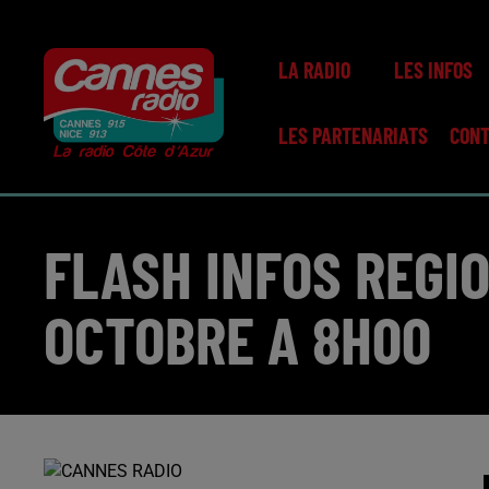
LA RADIO
LES INFOS
LES PARTENARIATS
CON
FLASH INFOS REGI
OCTOBRE A 8H00