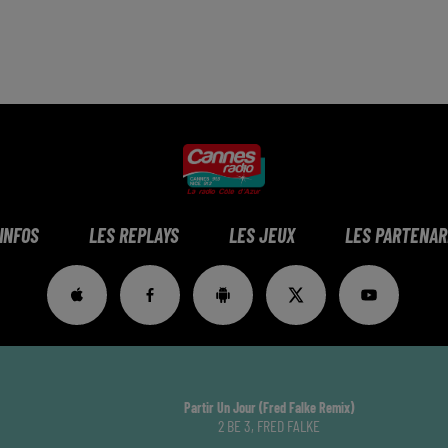
 INFOS
LES REPLAYS
LES JEUX
LES PARTENAR
Partir Un Jour (fred Falke Remix)
2 BE 3, FRED FALKE