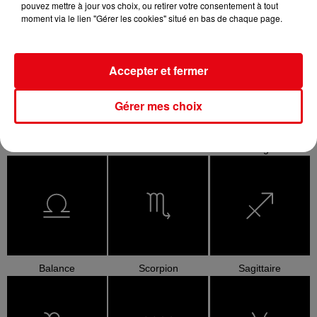
pouvez mettre à jour vos choix, ou retirer votre consentement à tout
moment via le lien "Gérer les cookies" situé en bas de chaque page.
Bélier
Taureau
Gémeaux
Accepter et fermer
Gérer mes choix
Cancer
Lion
Vierge
Balance
Scorpion
Sagittaire