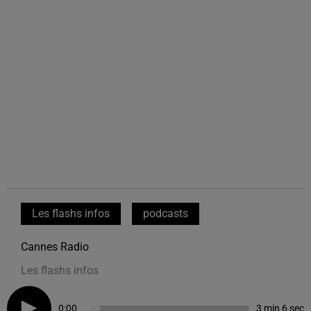
Les flashs infos
podcasts
Cannes Radio
Les flashs infos
0:00
3 min 6 sec