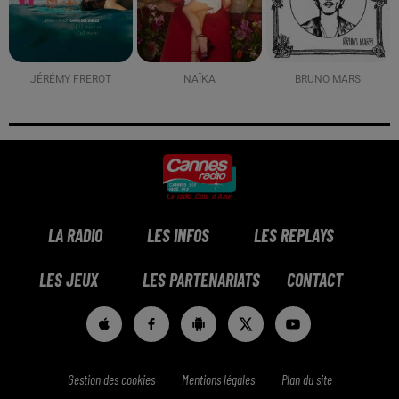
JÉRÉMY FREROT
NAÏKA
BRUNO MARS
LA RADIO
LES INFOS
LES REPLAYS
LES JEUX
LES PARTENARIATS
CONTACT
Gestion des cookies
Mentions légales
Plan du site