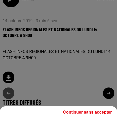
14 octobre 2019 - 3 min 6 sec
FLASH INFOS REGIONALES ET NATIONALES DU LUNDI 14
OCTOBRE A 9H00
FLASH INFOS REGIONALES ET NATIONALES DU LUNDI 14
OCTOBRE A 9H00
TITRES DIFFUSÉS
Continuer sans accepter