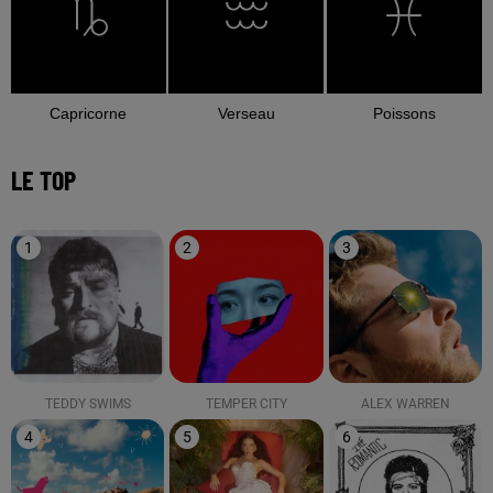
Capricorne
Verseau
Poissons
LE TOP
1
2
3
TEDDY SWIMS
TEMPER CITY
ALEX WARREN
4
5
6