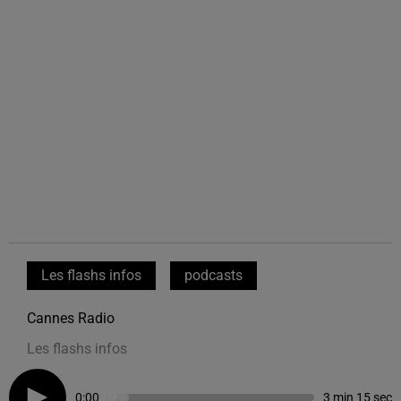
Les flashs infos
podcasts
Cannes Radio
Les flashs infos
0:00
3 min 15 sec