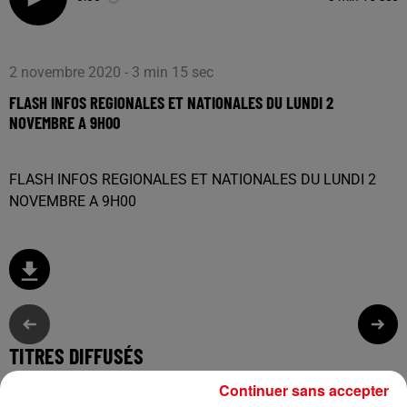
2 novembre 2020 - 3 min 15 sec
FLASH INFOS REGIONALES ET NATIONALES DU LUNDI 2
NOVEMBRE A 9H00
FLASH INFOS REGIONALES ET NATIONALES DU LUNDI 2
NOVEMBRE A 9H00
TITRES DIFFUSÉS
Continuer sans accepter