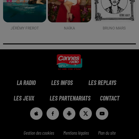
JÉRÉMY FREROT
NAÏKA
BRUNO MARS
LA RADIO
LES INFOS
LES REPLAYS
LES JEUX
LES PARTENARIATS
CONTACT
Gestion des cookies
Mentions légales
Plan du site