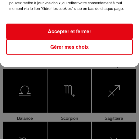
pouvez mettre à jour vos choix, ou retirer votre consentement à tout
moment via le lien "Gérer les cookies" situé en bas de chaque page.
Bélier
Taureau
Gémeaux
Accepter et fermer
Gérer mes choix
Cancer
Lion
Vierge
Balance
Scorpion
Sagittaire