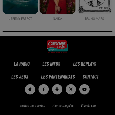
JÉRÉMY FREROT
NAÏKA
BRUNO MARS
LA RADIO
LES INFOS
LES REPLAYS
LES JEUX
LES PARTENARIATS
CONTACT
Gestion des cookies
Mentions légales
Plan du site