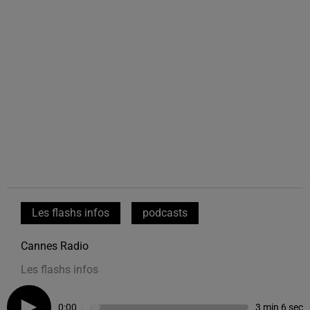
Les flashs infos
podcasts
Cannes Radio
Les flashs infos
0:00
3 min 6 sec