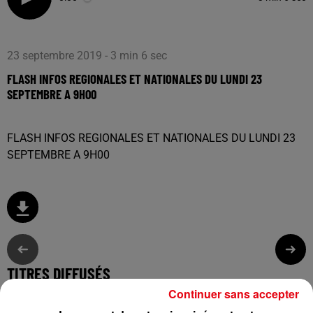
23 septembre 2019 - 3 min 6 sec
FLASH INFOS REGIONALES ET NATIONALES DU LUNDI 23
SEPTEMBRE A 9H00
FLASH INFOS REGIONALES ET NATIONALES DU LUNDI 23
SEPTEMBRE A 9H00
TITRES DIFFUSÉS
Continuer sans accepter