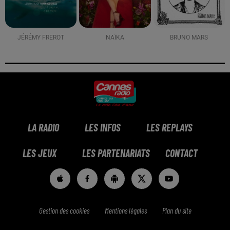
JÉRÉMY FREROT
NAÏKA
BRUNO MARS
LA RADIO
LES INFOS
LES REPLAYS
LES JEUX
LES PARTENARIATS
CONTACT
Gestion des cookies
Mentions légales
Plan du site