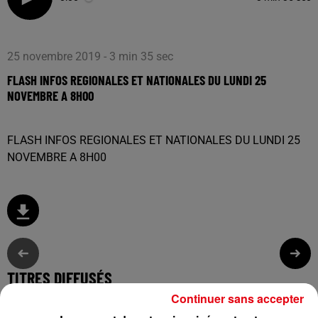
25 novembre 2019 - 3 min 35 sec
FLASH INFOS REGIONALES ET NATIONALES DU LUNDI 25
NOVEMBRE A 8H00
FLASH INFOS REGIONALES ET NATIONALES DU LUNDI 25
NOVEMBRE A 8H00
TITRES DIFFUSÉS
Continuer sans accepter