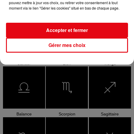
pouvez mettre à jour vos choix, ou retirer votre consentement à tout
moment via le lien "Gérer les cookies" situé en bas de chaque page.
Bélier
Taureau
Gémeaux
Accepter et fermer
Gérer mes choix
Cancer
Lion
Vierge
Balance
Scorpion
Sagittaire