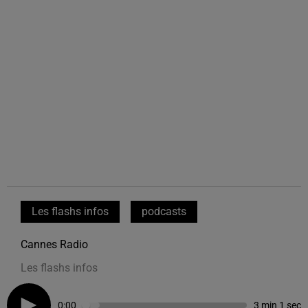
Les flashs infos
podcasts
Cannes Radio
Les flashs infos
0:00
3 min 1 sec