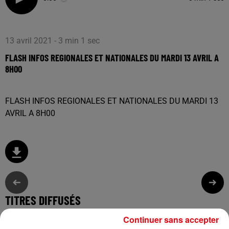
13 avril 2021 - 3 min 1 sec
FLASH INFOS REGIONALES ET NATIONALES DU MARDI 13 AVRIL A
8H00
FLASH INFOS REGIONALES ET NATIONALES DU MARDI 13
AVRIL A 8H00
TITRES DIFFUSÉS
Continuer sans accepter