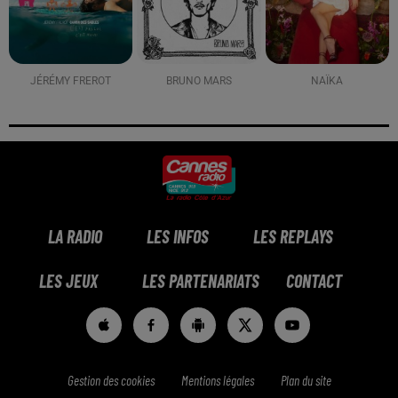
JÉRÉMY FREROT
BRUNO MARS
NAÏKA
LA RADIO
LES INFOS
LES REPLAYS
LES JEUX
LES PARTENARIATS
CONTACT
Gestion des cookies
Mentions légales
Plan du site