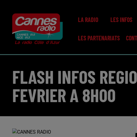
LA RADIO
LES INFOS
LES PARTENARIATS
CON
FLASH INFOS REGI
FEVRIER A 8H00