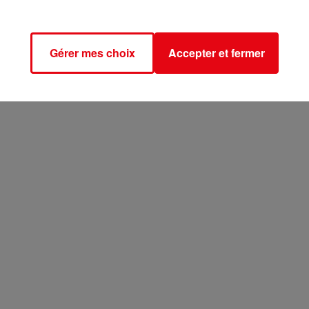
Gérer mes choix
Accepter et fermer