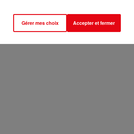
Gérer mes choix
Accepter et fermer