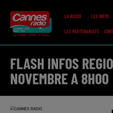
LA RADIO
LES INFOS
LES PARTENARIATS
CON
FLASH INFOS REGI
NOVEMBRE A 8H00