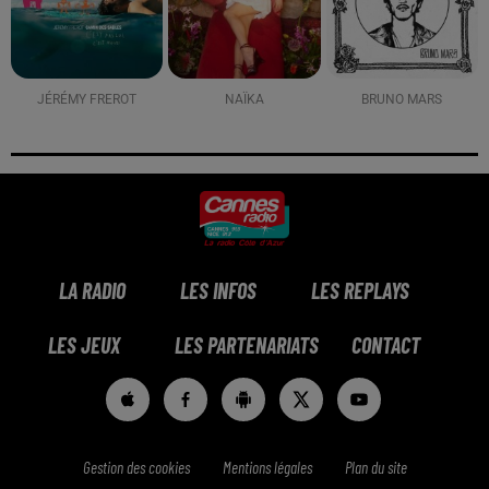
JÉRÉMY FREROT
NAÏKA
BRUNO MARS
LA RADIO
LES INFOS
LES REPLAYS
LES JEUX
LES PARTENARIATS
CONTACT
Gestion des cookies
Mentions légales
Plan du site