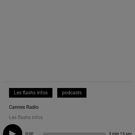
Les flashs infos
podcasts
Cannes Radio
Les flashs infos
0:00
3 min 15 sec