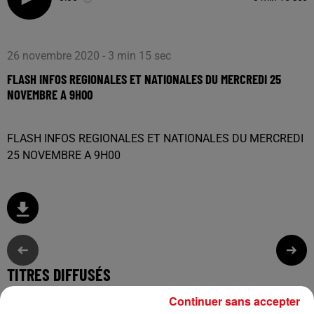
26 novembre 2020 - 3 min 15 sec
FLASH INFOS REGIONALES ET NATIONALES DU MERCREDI 25
NOVEMBRE A 9H00
FLASH INFOS REGIONALES ET NATIONALES DU MERCREDI
25 NOVEMBRE A 9H00
TITRES DIFFUSÉS
Continuer sans accepter