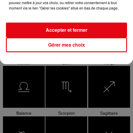
pouvez mettre à jour vos choix, ou retirer votre consentement à tout
moment via le lien "Gérer les cookies" situé en bas de chaque page.
Bélier
Taureau
Gémeaux
Accepter et fermer
Gérer mes choix
Cancer
Lion
Vierge
Balance
Scorpion
Sagittaire