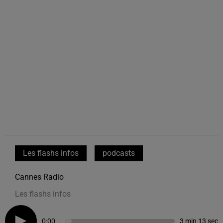
Les flashs infos
podcasts
Cannes Radio
Les flashs infos
0:00
3 min 13 sec