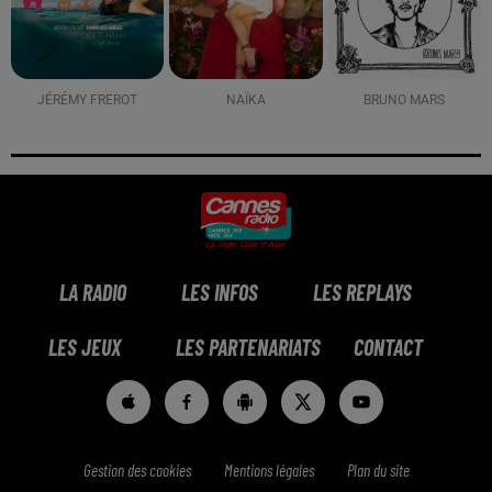
JÉRÉMY FREROT
NAÏKA
BRUNO MARS
LA RADIO
LES INFOS
LES REPLAYS
LES JEUX
LES PARTENARIATS
CONTACT
Gestion des cookies
Mentions légales
Plan du site