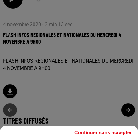
4 novembre 2020 - 3 min 13 sec
FLASH INFOS REGIONALES ET NATIONALES DU MERCREDI 4
NOVEMBRE A 9H00
FLASH INFOS REGIONALES ET NATIONALES DU MERCREDI
4 NOVEMBRE A 9H00
TITRES DIFFUSÉS
Continuer sans accepter