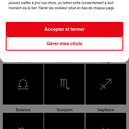
pouvez mettre à jour vos choix, ou retirer votre consentement à tout
moment via le lien "Gérer les cookies" situé en bas de chaque page.
Bélier
Taureau
Gémeaux
Accepter et fermer
Gérer mes choix
Cancer
Lion
Vierge
Balance
Scorpion
Sagittaire