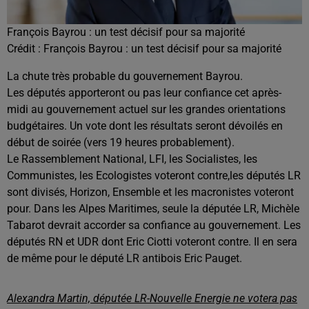
François Bayrou : un test décisif pour sa majorité
Crédit :
François Bayrou : un test décisif pour sa majorité
La chute très probable du gouvernement Bayrou.
Les députés apporteront ou pas leur confiance cet après-
midi au gouvernement actuel sur les grandes orientations
budgétaires. Un vote dont les résultats seront dévoilés en
début de soirée (vers 19 heures probablement).
Le Rassemblement National, LFI, les Socialistes, les
Communistes, les Ecologistes voteront contre,les députés LR
sont divisés, Horizon, Ensemble et les macronistes voteront
pour. Dans les Alpes Maritimes, seule la députée LR, Michèle
Tabarot devrait accorder sa confiance au gouvernement. Les
députés RN et UDR dont Eric Ciotti voteront contre. Il en sera
de même pour le député LR antibois Eric Pauget.
Alexandra Martin, députée LR-Nouvelle Energie ne votera pas