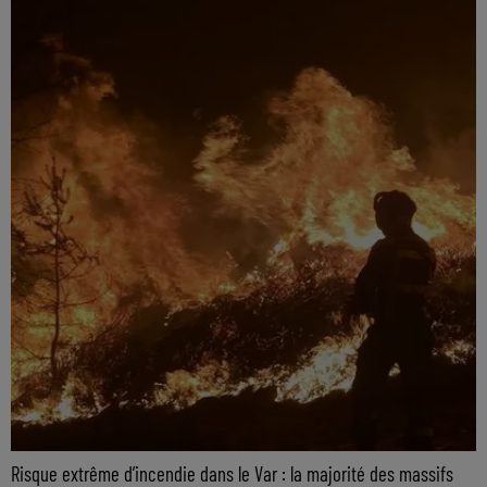
Risque extrême d’incendie dans le Var : la majorité des massifs