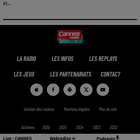
et...
LA RADIO
LES INFOS
LES REPLAYS
LES JEUX
LES PARTENARIATS
CONTACT
Gestion des cookies
Mentions légales
Plan du site
Archives
2026
2025
2024
2023
2022
Live :
CANNES
Webradios
Podcasts