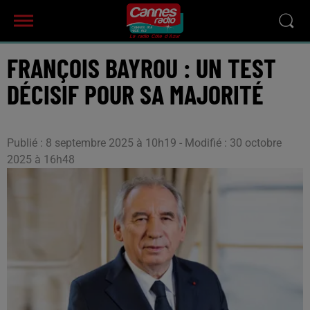
FRANÇOIS BAYROU : UN TEST
DÉCISIF POUR SA MAJORITÉ
Publié : 8 septembre 2025 à 10h19 - Modifié : 30 octobre
2025 à 16h48