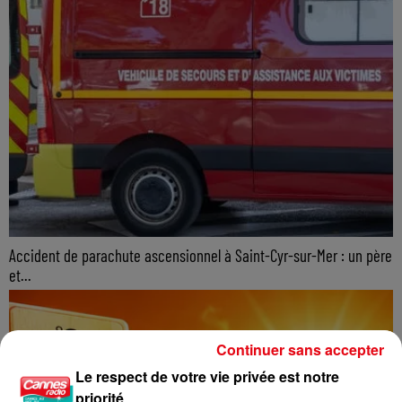
Accident de parachute ascensionnel à Saint-Cyr-sur-Mer : un père
et...
Continuer sans accepter
Le respect de votre vie privée est notre
priorité