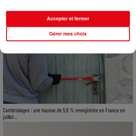
Accepter et fermer
Gérer mes choix
Cambriolages : une hausse de 5,8 % enregistrée en France en
juillet...