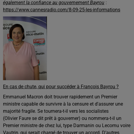
également la confiance au gouvernement Bayrou
:
https://www.cannesradio.com/8-09-25-les-informations
En cas de chute, qui pour succéder à François Bayrou ?
Emmanuel Macron doit trouver rapidement un Premier
ministre capable de survivre à la censure et d'assurer une
majorité fragile. Se tournera-t-il vers les socialistes
(Olivier Faure se dit prêt à gouverner) ou nommera-t-il un
Premier ministre de chez lui, type Darmanin ou Lecornu voire
Vautrin, qui serait chargé de trouver un accord. D’autres