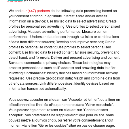
We and
our (447) partners
do the following data processing based on
your consent and/or our legitimate interest: Store and/or access
information on a device; Use limited data to select advertising; Create
profiles for personalised advertising; Use profiles to select personalised
advertising; Measure advertising performance; Measure content
performance; Understand audiences through statistics or combinations
of data from different sources; Develop and improve services; Create
profiles to personalise content; Use profiles to select personalised
content; Use limited data to select content; Ensure security, prevent and
detect fraud, and fix errors; Deliver and present advertising and content;
Save and communicate privacy choices. These technologies may
process personal data such as IP address and browsing data to offer
following functionalities: Identify devices based on information actively
requested; Use precise geolocation data; Match and combine data from
other data sources; Link different devices; Identify devices based on
information transmitted automatically.
Une nouvelle vague de chaleur attendue en France : jusqu’à 40
°C...
Vous pouvez accepter en cliquant sur "Accepter et fermer", ou affiner en
sélectionnant les finalités et/ou partenaires dans "Gérer mes choix".
Vous pouvez également refuser en cliquant sur "Continuer sans
accepter". Vos préférences ne s'appliqueront que pour ce site. Vous
pouvez mettre à jour vos choix, ou retirer votre consentement à tout
moment via le lien "Gérer les cookies" situé en bas de chaque page.