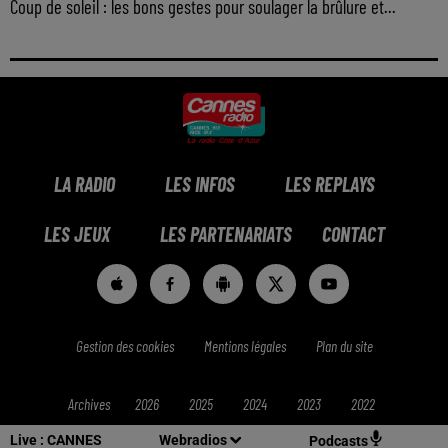
Coup de soleil : les bons gestes pour soulager la brûlure et...
LA RADIO
LES INFOS
LES REPLAYS
LES JEUX
LES PARTENARIATS
CONTACT
Gestion des cookies
Mentions légales
Plan du site
Archives
2026
2025
2024
2023
2022
Live :
CANNES
Webradios
Podcasts