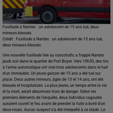
Fusillade à Nantes : un adolescent de 15 ans tué, deux
mineurs blessés
Crédit :
Fusillade à Nantes : un adolescent de 15 ans tué,
deux mineurs blessés
Une nouvelle fusillade liée au narcotrafic a frappé Nantes
jeudi soir dans le quartier de Port Boyer. Vers 19h30, des tirs
à l’arme automatique ont visé trois adolescents dans le hall
d’un immeuble. Un jeune garçon de 15 ans a été tué sur
place. Deux autres mineurs, âgés de 13 et 14 ans, ont été
blessés et hospitalisés. Le plus jeune, un temps entre la vie
et la mort, serait désormais hors de danger. Selon les
premiers éléments de l’enquête, deux individus cagoulés
auraient ouvert le feu avant de prendre la fuite à bord d’un
deux-roues. Aucun suspect n’a été interpellé à ce stade. Le