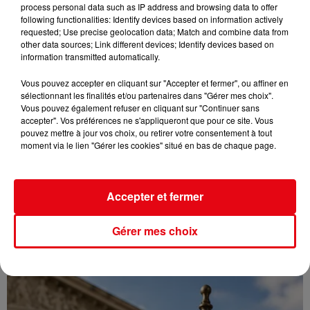
process personal data such as IP address and browsing data to offer
following functionalities: Identify devices based on information actively
requested; Use precise geolocation data; Match and combine data from
other data sources; Link different devices; Identify devices based on
information transmitted automatically.
Vous pouvez accepter en cliquant sur "Accepter et fermer", ou affiner en
sélectionnant les finalités et/ou partenaires dans "Gérer mes choix".
Vous pouvez également refuser en cliquant sur "Continuer sans
accepter". Vos préférences ne s'appliqueront que pour ce site. Vous
pouvez mettre à jour vos choix, ou retirer votre consentement à tout
moment via le lien "Gérer les cookies" situé en bas de chaque page.
Accepter et fermer
Gérer mes choix
CANICULE : 12 DÉPARTEMENTS EN VIGILANCE ORANGE CE WEEK-END