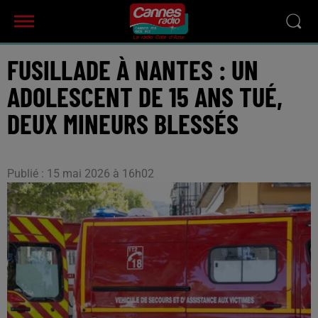
FUSILLADE À NANTES : UN
ADOLESCENT DE 15 ANS TUÉ,
DEUX MINEURS BLESSÉS
Publié : 15 mai 2026 à 16h02