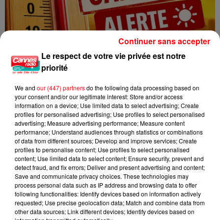
Continuer sans accepter
Le respect de votre vie privée est notre
priorité
Une nouvelle vague de chaleur attendue en France : jusqu’à 40
We and
our (447) partners
do the following data processing based on
°C...
your consent and/or our legitimate interest: Store and/or access
information on a device; Use limited data to select advertising; Create
profiles for personalised advertising; Use profiles to select personalised
advertising; Measure advertising performance; Measure content
performance; Understand audiences through statistics or combinations
of data from different sources; Develop and improve services; Create
profiles to personalise content; Use profiles to select personalised
content; Use limited data to select content; Ensure security, prevent and
detect fraud, and fix errors; Deliver and present advertising and content;
Save and communicate privacy choices. These technologies may
process personal data such as IP address and browsing data to offer
following functionalities: Identify devices based on information actively
requested; Use precise geolocation data; Match and combine data from
other data sources; Link different devices; Identify devices based on