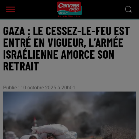
GAZA : LE CESSEZ-LE-FEU EST
ENTRÉ EN VIGUEUR, L’ARMÉE
ISRAÉLIENNE AMORCE SON
RETRAIT
Publié : 10 octobre 2025 à 20h01