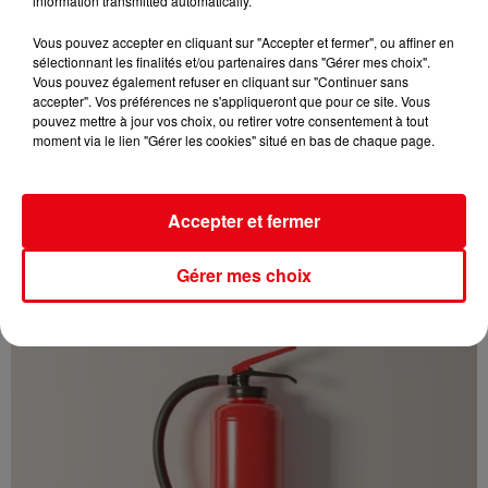
information transmitted automatically.
Vous pouvez accepter en cliquant sur "Accepter et fermer", ou affiner en
sélectionnant les finalités et/ou partenaires dans "Gérer mes choix".
Vous pouvez également refuser en cliquant sur "Continuer sans
accepter". Vos préférences ne s'appliqueront que pour ce site. Vous
pouvez mettre à jour vos choix, ou retirer votre consentement à tout
moment via le lien "Gérer les cookies" situé en bas de chaque page.
Cambriolages : une hausse de 5,8 % enregistrée en France en
Accepter et fermer
juillet...
Gérer mes choix