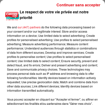
Continuer sans accepter
Le respect de votre vie privée est notre
priorité
Nice : un salon de coiffure fermé après un contrôle
We and
our (447) partners
do the following data processing based on
your consent and/or our legitimate interest: Store and/or access
information on a device; Use limited data to select advertising; Create
profiles for personalised advertising; Use profiles to select personalised
advertising; Measure advertising performance; Measure content
performance; Understand audiences through statistics or combinations
of data from different sources; Develop and improve services; Create
profiles to personalise content; Use profiles to select personalised
content; Use limited data to select content; Ensure security, prevent and
detect fraud, and fix errors; Deliver and present advertising and content;
Save and communicate privacy choices. These technologies may
process personal data such as IP address and browsing data to offer
following functionalities: Identify devices based on information actively
requested; Use precise geolocation data; Match and combine data from
other data sources; Link different devices; Identify devices based on
information transmitted automatically.
Vous pouvez accepter en cliquant sur "Accepter et fermer", ou affiner en
sélectionnant les finalités et/ou partenaires dans "Gérer mes choix".