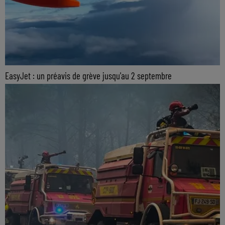
EasyJet : un préavis de grève jusqu'au 2 septembre