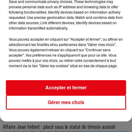
Save and communicate privacy choices. These technologies may
process personal data such as IP address and browsing data to offer
following functionalities: Identify devices based on information actively
requested; Use precise geolocation data; Match and combine data from
other data sources; Link different devices; Identify devices based on
information transmitted automatically.
Vous pouvez accepter en cliquant sur "Accepter et fermer", ou affiner en
sélectionnant les finalités et/ou partenaires dans "Gérer mes choix".
Vous pouvez également refuser en cliquant sur "Continuer sans
accepter". Vos préférences ne s'appliqueront que pour ce site. Vous
pouvez mettre à jour vos choix, ou retirer votre consentement à tout
moment via le lien "Gérer les cookies" situé en bas de chaque page.
Accepter et fermer
Gérer mes choix
Affaire Jean Imbert : placé sous le statut de témoin assisté