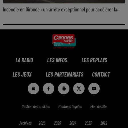
Incendie en Gironde : un arrêté exceptionnel pour accélérer la...
LA RADIO
LES INFOS
LES REPLAYS
LES JEUX
LES PARTENARIATS
CONTACT
Gestion des cookies
Mentions légales
Plan du site
Archives
2026
2025
2024
2023
2022