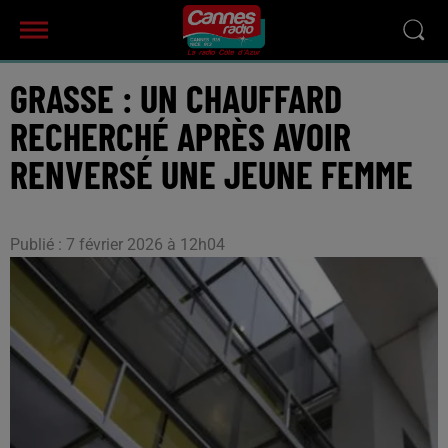
GRASSE : UN CHAUFFARD
RECHERCHÉ APRÈS AVOIR
RENVERSÉ UNE JEUNE FEMME
Publié : 7 février 2026 à 12h04