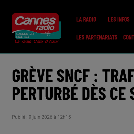
LA RADIO
LES INFOS
LES PARTENARIATS
CON
GRÈVE SNCF : TRA
PERTURBÉ DÈS CE 
Publié : 9 juin 2026 à 12h15