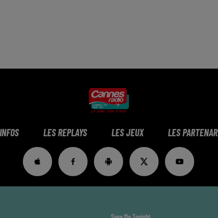
 INFOS
LES REPLAYS
LES JEUX
LES PARTENAR
Save Me Tonight