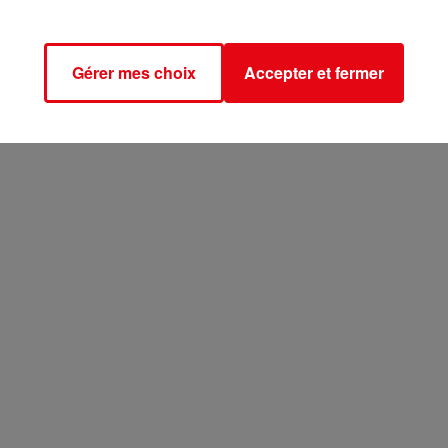
Gérer mes choix
Accepter et fermer