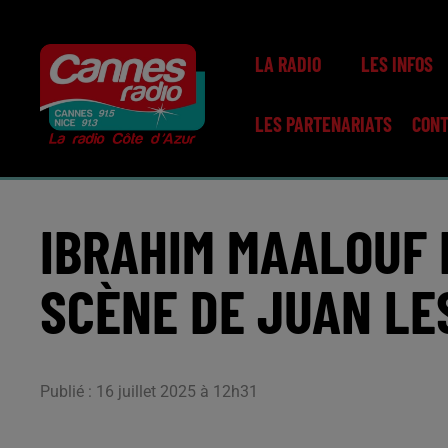
LA RADIO
LES INFOS
LES PARTENARIATS
CON
IBRAHIM MAALOUF 
SCÈNE DE JUAN LE
Publié : 16 juillet 2025 à 12h31