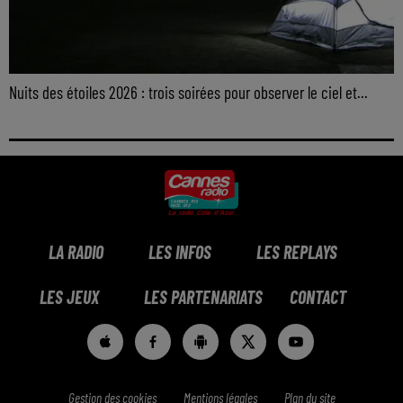
Nuits des étoiles 2026 : trois soirées pour observer le ciel et...
LA RADIO
LES INFOS
LES REPLAYS
LES JEUX
LES PARTENARIATS
CONTACT
Gestion des cookies
Mentions légales
Plan du site