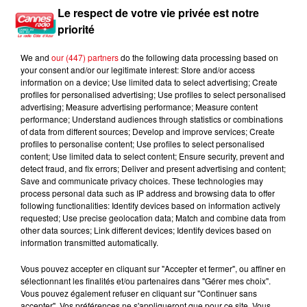
prison...
Le respect de votre vie privée est notre
priorité
We and
our (447) partners
do the following data processing based on
your consent and/or our legitimate interest: Store and/or access
information on a device; Use limited data to select advertising; Create
profiles for personalised advertising; Use profiles to select personalised
advertising; Measure advertising performance; Measure content
performance; Understand audiences through statistics or combinations
of data from different sources; Develop and improve services; Create
profiles to personalise content; Use profiles to select personalised
content; Use limited data to select content; Ensure security, prevent and
detect fraud, and fix errors; Deliver and present advertising and content;
Save and communicate privacy choices. These technologies may
process personal data such as IP address and browsing data to offer
following functionalities: Identify devices based on information actively
requested; Use precise geolocation data; Match and combine data from
other data sources; Link different devices; Identify devices based on
information transmitted automatically.
Vous pouvez accepter en cliquant sur "Accepter et fermer", ou affiner en
sélectionnant les finalités et/ou partenaires dans "Gérer mes choix".
Vous pouvez également refuser en cliquant sur "Continuer sans
accepter". Vos préférences ne s'appliqueront que pour ce site. Vous