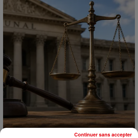
Continuer sans accepter
Incendie au Mont-Boron : deux jeunes condamnés à six mois de