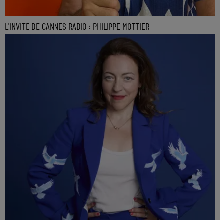
L'INVITE DE CANNES RADIO : PHILIPPE MOTTIER