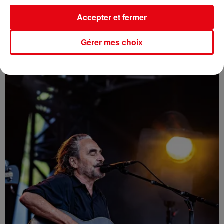
Accepter et fermer
Gérer mes choix
L'INVITE DE CANNES RADIO : KEZIAH JONES