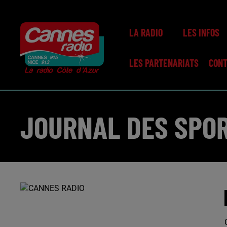
LA RADIO
LES INFOS
LES PARTENARIATS
CON
JOURNAL DES SPOR