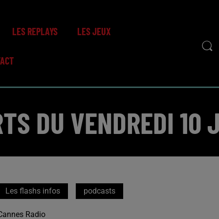
LES REPLAYS
LES JEUX
TACT
TS DU VENDREDI 10 
Les flashs infos
podcasts
Cannes Radio