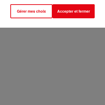
Gérer mes choix
Accepter et fermer