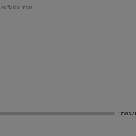
Les flashs infos
1 min 33 