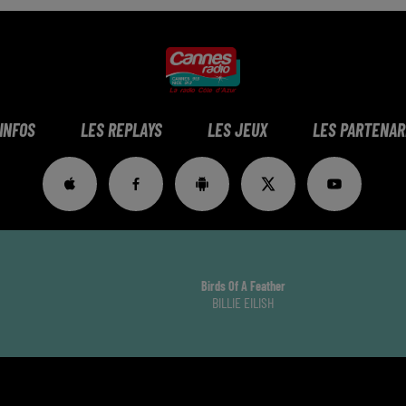
 INFOS
LES REPLAYS
LES JEUX
LES PARTENAR
Birds Of A Feather
BILLIE EILISH